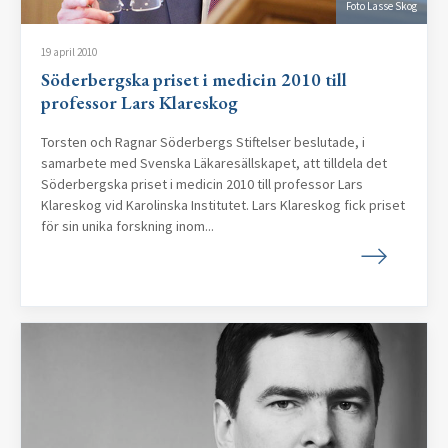
Foto Lasse Skog
19 april 2010
Söderbergska priset i medicin 2010 till
professor Lars Klareskog
Torsten och Ragnar Söderbergs Stiftelser beslutade, i
samarbete med Svenska Läkaresällskapet, att tilldela det
Söderbergska priset i medicin 2010 till professor Lars
Klareskog vid Karolinska Institutet. Lars Klareskog fick priset
för sin unika forskning inom...