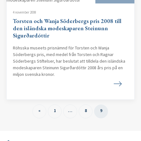
4 november 2008
Torsten och Wanja Söderbergs pris 2008 till
den isländska modeskaparen Steinunn
Sigurðardóttir
Röhsska museets prisnämnd för Torsten och Wanja
Söderbergs pris, med medel från Torsten och Ragnar
Söderbergs Stiftelser, har beslutat att tilldela den isländska
modeskaparen Steinunn Sigurðardóttir 2008 års pris på en
miljon svenska kronor.
«
1
…
8
9