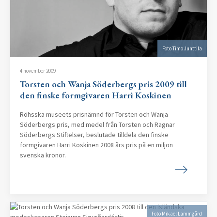
Foto Timo Junttila
4 november 2009
Torsten och Wanja Söderbergs pris 2009 till
den finske formgivaren Harri Koskinen
Röhsska museets prisnämnd för Torsten och Wanja
Söderbergs pris, med medel från Torsten och Ragnar
Söderbergs Stiftelser, beslutade tilldela den finske
formgivaren Harri Koskinen 2008 års pris på en miljon
svenska kronor.
Foto Mikael Lammgård