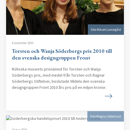
Foto Mikael Lammgård
4 november 2010
Torsten och Wanja Söderbergs pris 2010 till
den svenska designgruppen Front
Röhsska museets prisnämnd för Torsten och Wanja
Söderbergs pris, med medel från Torsten och Ragnar
Söderbergs Stiftelser, beslutade tilldela den svenska
designgruppen Front 2010 års pris på en miljon kronor.
Foto Magnus Söderlund
10 maj 2010