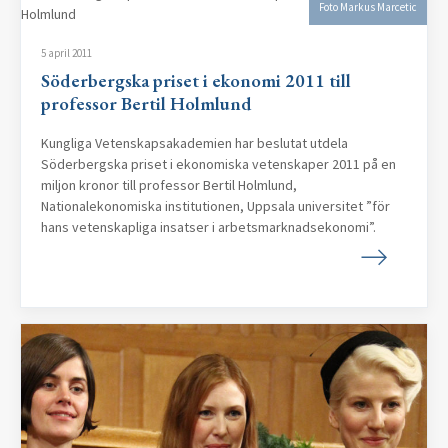
Foto Markus Marcetic
5 april 2011
Söderbergska priset i ekonomi 2011 till
professor Bertil Holmlund
Kungliga Vetenskapsakademien har beslutat utdela
Söderbergska priset i ekonomiska vetenskaper 2011 på en
miljon kronor till professor Bertil Holmlund,
Nationalekonomiska institutionen, Uppsala universitet ”för
hans vetenskapliga insatser i arbetsmarknadsekonomi”.