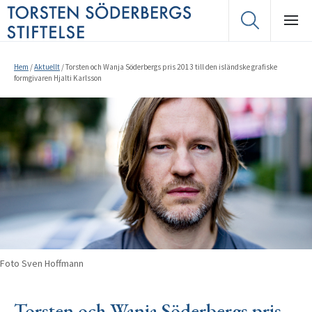
Hem
/
Aktuellt
/
Torsten och Wanja Söderbergs pris 2013 till den isländske grafiske
formgivaren Hjalti Karlsson
Foto Sven Hoffmann
Torsten och Wanja Söderbergs pris