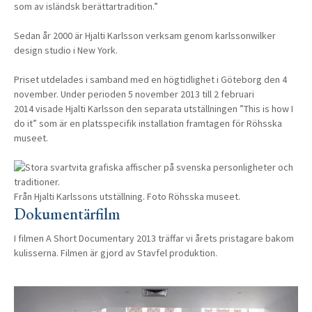
som av isländsk berättartradition.”
Sedan år 2000 är Hjalti Karlsson verksam genom karlssonwilker
design studio i New York.
Priset utdelades i samband med en högtidlighet i Göteborg den 4
november. Under perioden 5 november 2013 till 2 februari
2014 visade Hjalti Karlsson den separata utställningen ”This is how I
do it” som är en platsspecifik installation framtagen för Röhsska
museet.
Från Hjalti Karlssons utställning. Foto Röhsska museet.
Dokumentärfilm
I filmen A Short Documentary 2013 träffar vi årets pristagare bakom
kulisserna. Filmen är gjord av Stavfel produktion.