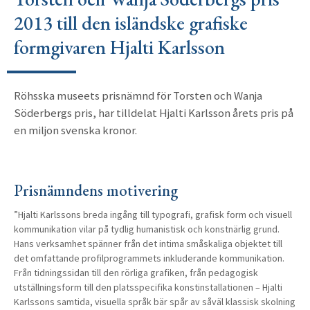
2013 till den isländske grafiske
formgivaren Hjalti Karlsson
Röhsska museets prisnämnd för Torsten och Wanja
Söderbergs pris, har tilldelat Hjalti Karlsson årets pris på
en miljon svenska kronor.
Prisnämndens motivering
”Hjalti Karlssons breda ingång till typografi, grafisk form och visuell
kommunikation vilar på tydlig humanistisk och konstnärlig grund.
Hans verksamhet spänner från det intima småskaliga objektet till
det omfattande profilprogrammets inkluderande kommunikation.
Från tidningssidan till den rörliga grafiken, från pedagogisk
utställningsform till den platsspecifika konstinstallationen – Hjalti
Karlssons samtida, visuella språk bär spår av såväl klassisk skolning