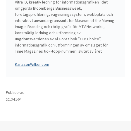
Vitra ID, kreativ ledning för informationsgrafiken i det 
omgjorda Bloombergs Businessweek, 
företagsprofilering, vägvisningssystem, webbplats och 
interaktivt användargränssnitt för Museum of the Moving 
Image. Branding och rörlig grafik för MTV Networks, 
konstnärlig ledning och utformning av 
ungdomsversionen av Al Gores bok ”Our Choice”, 
informationsgrafik och utformningen av omslaget för 
Time Magazines tio-i-topp-nummer i slutet av året. 
KarlssonWilker.com
Publicerad
2013-11-04