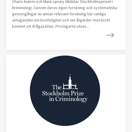
Charis Kubrin och Mark Lipsey tilldelas Stockholmspriset i
Kriminologi. Genom deras egen forskning och systematiska
genomgångar av annan relevant forskning har vanliga
antaganden om brottslighet och om åtgärder mot brott
kommit att ifrågasättas. Pristagarna utses...