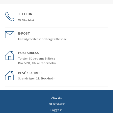
TELEFON
08-661 52 11
E-POST
kansli@torstensoderbergsstiftelse.se
POSTADRESS
Torsten Söderbergs Stiftelse
Box 5391, 102 49 Stockholm
BESÖKSADRESS
Strandvägen 11, Stockholm
Aktuellt
För forskaren
Logga in