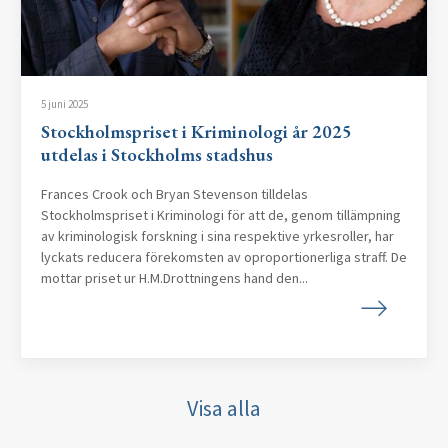
5 juni 2025
Stockholmspriset i Kriminologi år 2025
utdelas i Stockholms stadshus
Frances Crook och Bryan Stevenson tilldelas
Stockholmspriset i Kriminologi för att de, genom tillämpning
av kriminologisk forskning i sina respektive yrkesroller, har
lyckats reducera förekomsten av oproportionerliga straff. De
mottar priset ur H.M.Drottningens hand den...
Visa alla