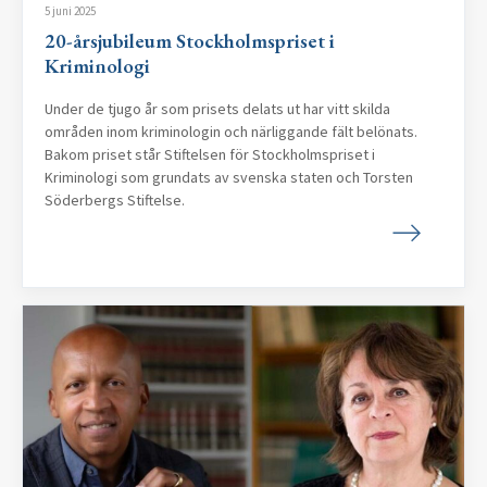
5 juni 2025
20-årsjubileum Stockholmspriset i
Kriminologi
Under de tjugo år som prisets delats ut har vitt skilda
områden inom kriminologin och närliggande fält belönats.
Bakom priset står Stiftelsen för Stockholmspriset i
Kriminologi som grundats av svenska staten och Torsten
Söderbergs Stiftelse.