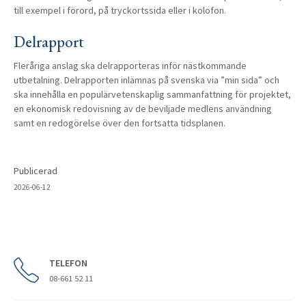
till exempel i förord, på tryckortssida eller i kolofon.
Delrapport
Fleråriga anslag ska delrapporteras inför nästkommande
utbetalning. Delrapporten inlämnas på svenska via ”min sida” och
ska innehålla en populärvetenskaplig sammanfattning för projektet,
en ekonomisk redovisning av de beviljade medlens användning
samt en redogörelse över den fortsatta tidsplanen.
Publicerad
2026-06-12
TELEFON
08-661 52 11