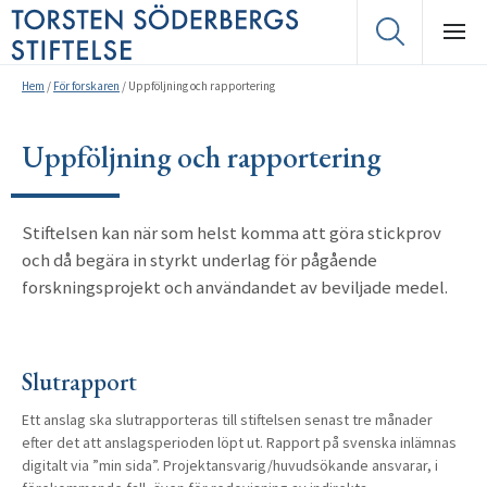
Hem
/
För forskaren
/
Uppföljning och rapportering
Uppföljning och rapportering
Stiftelsen kan när som helst komma att göra stickprov
och då begära in styrkt underlag för pågående
forskningsprojekt och användandet av beviljade medel.
Slutrapport
Ett anslag ska slutrapporteras till stiftelsen senast tre månader
efter det att anslagsperioden löpt ut. Rapport på svenska inlämnas
digitalt via ”min sida”. Projektansvarig/huvud­sökande ansvarar, i