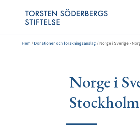
Hem
/
Donationer och forskningsanslag
/
Norge i Sverige - No
Norge i Sv
Stockholm