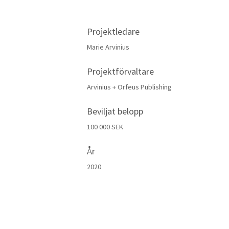
Projektledare
Marie Arvinius
Projektförvaltare
Arvinius + Orfeus Publishing
Beviljat belopp
100 000 SEK
År
2020