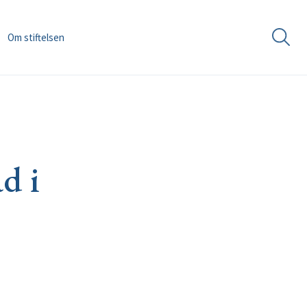
Om stiftelsen
d i