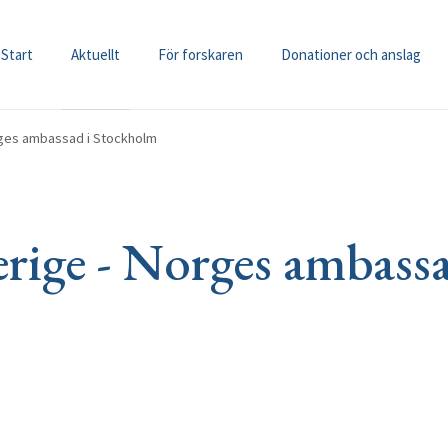
Start
Aktuellt
För forskaren
Donationer och anslag
rges ambassad i Stockholm
erige - Norges ambassa