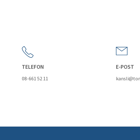
TELEFON
E-POST
08-661 52 11
kansli@tor