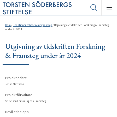
Hem
/
Donationer och forskningsanslag
/
Utgivning av tidskriften Forskning & Framsteg
under år 2024
Utgivning av tidskriften Forskning
& Framsteg under år 2024
Projektledare
Jonas Mattsson
Projektförvaltare
Stiftelsen Forskning och Framsteg
Beviljat belopp