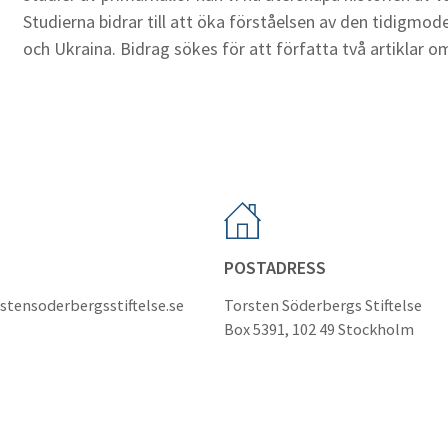
Studierna bidrar till att öka förståelsen av den tidigmod
och Ukraina. Bidrag sökes för att författa två artiklar 
POSTADRESS
stensoderbergsstiftelse.se
Torsten Söderbergs Stiftelse
Box 5391, 102 49 Stockholm