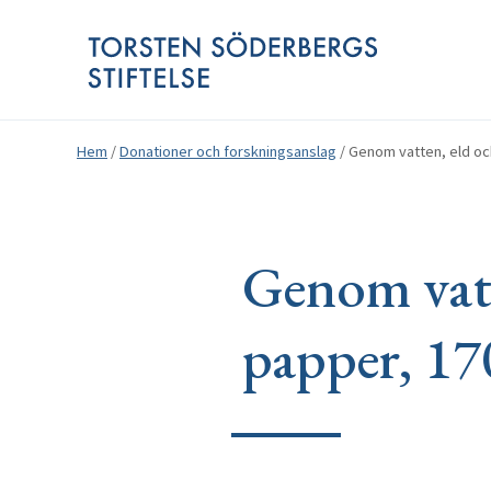
Hem
/
Donationer och forskningsanslag
/
Genom vatten, eld och
Genom vatte
papper, 1