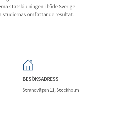
erna statsbildningen i både Sverige
om studiernas omfattande resultat.
BESÖKSADRESS
Strandvägen 11, Stockholm