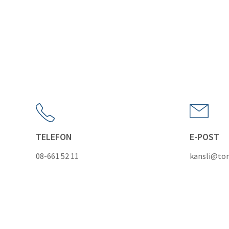
TELEFON
E-POST
08-661 52 11
kansli@tor