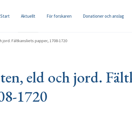
Start
Aktuellt
För forskaren
Donationer och anslag
 jord. Fältkansliets papper, 1708-1720
n, eld och jord. Fält
708-1720