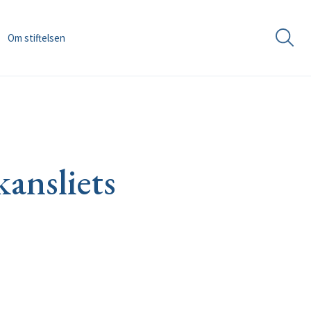
Om stiftelsen
kansliets