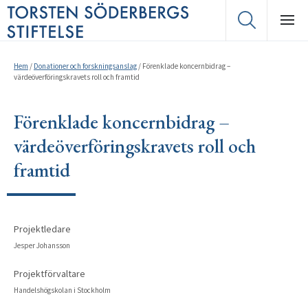
Hem
/
Donationer och forskningsanslag
/
Förenklade koncernbidrag –
värdeöverföringskravets roll och framtid
Förenklade koncernbidrag –
värdeöverföringskravets roll och
framtid
Projektledare
Jesper Johansson
Projektförvaltare
Handelshögskolan i Stockholm