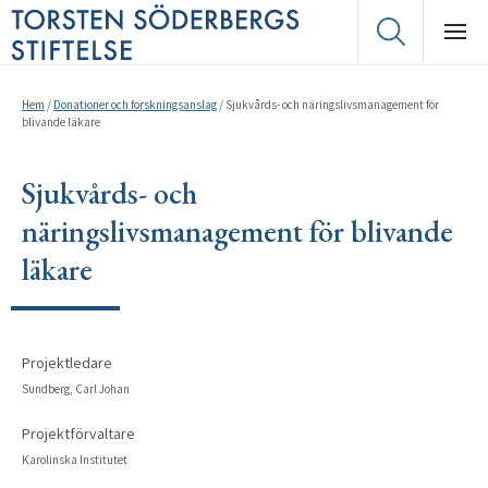
Hem
/
Donationer och forskningsanslag
/
Sjukvårds- och näringslivsmanagement för
blivande läkare
Sjukvårds- och
näringslivsmanagement för blivande
läkare
Projektledare
Sundberg, Carl Johan
Projektförvaltare
Karolinska Institutet