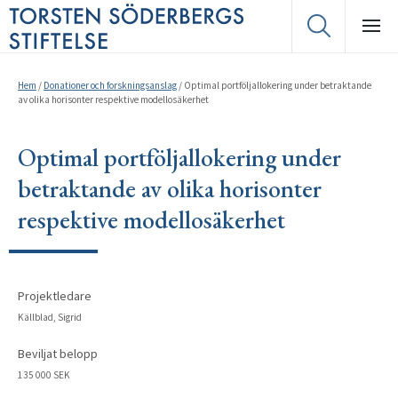
Hem
/
Donationer och forskningsanslag
/
Optimal portföljallokering under betraktande
av olika horisonter respektive modellosäkerhet
Optimal portföljallokering under
betraktande av olika horisonter
respektive modellosäkerhet
Projektledare
Källblad, Sigrid
Beviljat belopp
135 000 SEK