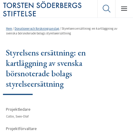
Hem
/
Donationer och forskningsanslag
/
Styrelsens ersättning: en kartläggning av
svenska börsnoterade bolags styrelseersättning
Styrelsens ersättning: en
kartläggning av svenska
börsnoterade bolags
styrelseersättning
Projektledare
Collin, Sven-Olof
Projektförvaltare