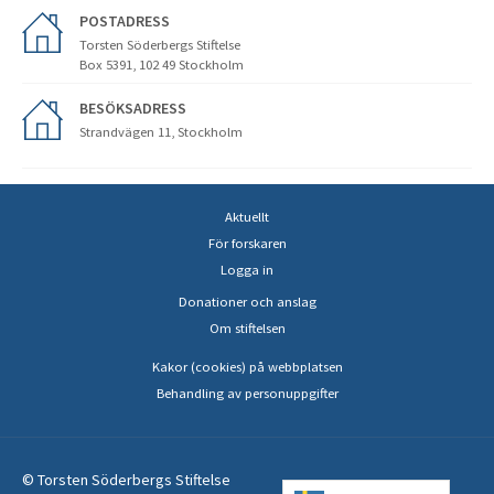
POSTADRESS
Torsten Söderbergs Stiftelse
Box 5391, 102 49 Stockholm
BESÖKSADRESS
Strandvägen 11, Stockholm
Aktuellt
För forskaren
Logga in
Donationer och anslag
Om stiftelsen
Kakor (cookies) på webbplatsen
Behandling av personuppgifter
© Torsten Söderbergs Stiftelse