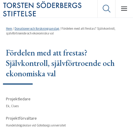
Hem
/
Donationer och forskningsanslag
/
Fördelen med att frestas? Självkontroll,
självförtroende och ekonomiska val
Fördelen med att frestas?
Självkontroll, självförtroende och
ekonomiska val
Projektledare
Ek, Claes
Projektförvaltare
Handelshögskolan vid Göteborgs universitet