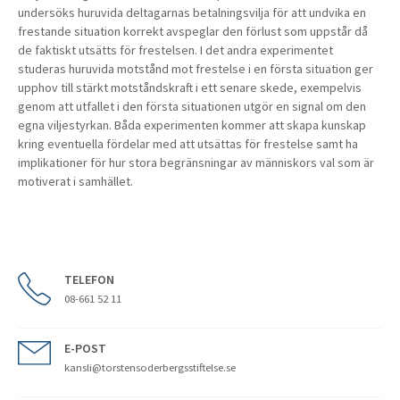
undersöks huruvida deltagarnas betalningsvilja för att undvika en
frestande situation korrekt avspeglar den förlust som uppstår då
de faktiskt utsätts för frestelsen. I det andra experimentet
studeras huruvida motstånd mot frestelse i en första situation ger
upphov till stärkt motståndskraft i ett senare skede, exempelvis
genom att utfallet i den första situationen utgör en signal om den
egna viljestyrkan. Båda experimenten kommer att skapa kunskap
kring eventuella fördelar med att utsättas för frestelse samt ha
implikationer för hur stora begränsningar av människors val som är
motiverat i samhället.
TELEFON
08-661 52 11
E-POST
kansli@torstensoderbergsstiftelse.se