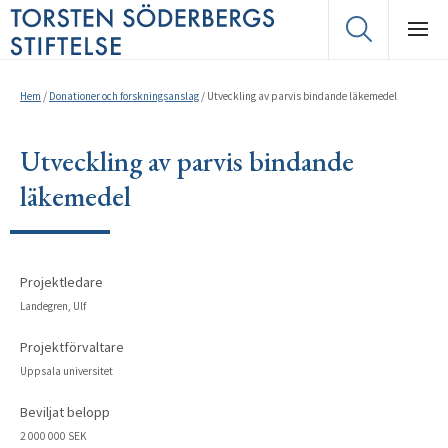
Hem
/
Donationer och forskningsanslag
/
Utveckling av parvis bindande läkemedel
Utveckling av parvis bindande
läkemedel
Projektledare
Landegren, Ulf
Projektförvaltare
Uppsala universitet
Beviljat belopp
2 000 000 SEK