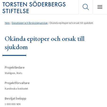
Hem
/
Donationer och forskningsanslag
/
Okända epitoper och orsak till sjukdom
Okända epitoper och orsak till
sjukdom
Projektledare
Wahlgren, Mats
Projektförvaltare
Karolinska Institutet
Beviljat belopp
1 000 000 SEK