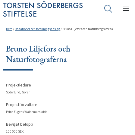
Hem
/
Donationer och forskningsanslag
/
Bruno Liljefors och Naturfotograferna
Bruno Liljefors och
Naturfotograferna
Projektledare
Söderlund, Göran
Projektförvaltare
Prins Eugens Waldemarsudde
Beviljat belopp
100 000 SEK