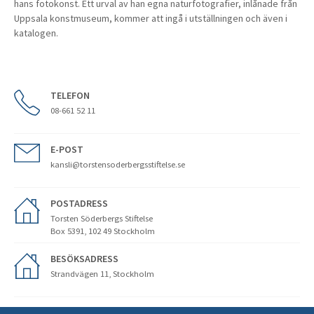
hans fotokonst. Ett urval av han egna naturfotografier, inlånade från
Uppsala konstmuseum, kommer att ingå i utställningen och även i
katalogen.
TELEFON
08-661 52 11
E-POST
kansli@torstensoderbergsstiftelse.se
POSTADRESS
Torsten Söderbergs Stiftelse
Box 5391, 102 49 Stockholm
BESÖKSADRESS
Strandvägen 11, Stockholm