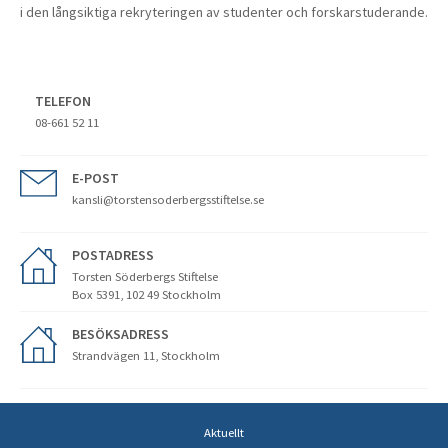
i den långsiktiga rekryteringen av studenter och forskarstuderande.
TELEFON
08-661 52 11
E-POST
kansli@torstensoderbergsstiftelse.se
POSTADRESS
Torsten Söderbergs Stiftelse
Box 5391, 102 49 Stockholm
BESÖKSADRESS
Strandvägen 11, Stockholm
Aktuellt