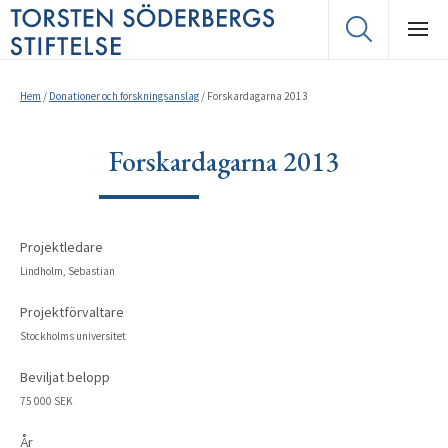
Hem
/
Donationer och forskningsanslag
/
Forskardagarna 2013
Forskardagarna 2013
Projektledare
Lindholm, Sebastian
Projektförvaltare
Stockholms universitet
Beviljat belopp
75 000 SEK
År