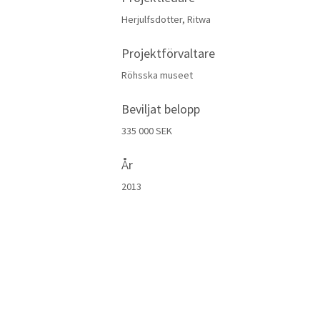
Herjulfsdotter, Ritwa
Projektförvaltare
Röhsska museet
Beviljat belopp
335 000 SEK
År
2013