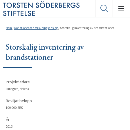
Hem
/
Donationer och forskningsanslag
/
Storskalig inventering av brandstationer
Storskalig inventering av
brandstationer
Projektledare
Lundgren, Helena
Beviljat belopp
100 000 SEK
År
2013