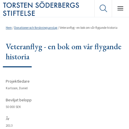
Hem
/
Donationer och forskningsanslag
/
Veteranflyg - en bok om vår flygande historia
Veteranflyg - en bok om vår flygande
historia
Projektledare
Karlsson, Daniel
Beviljat belopp
50 000 SEK
År
2013