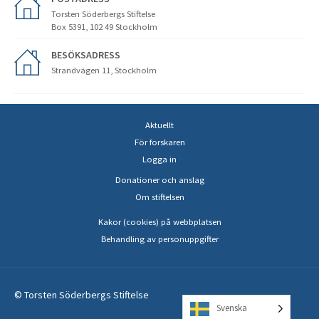
Torsten Söderbergs Stiftelse
Box 5391, 102 49 Stockholm
BESÖKSADRESS
Strandvägen 11, Stockholm
Aktuellt
För forskaren
Logga in
Donationer och anslag
Om stiftelsen
Kakor (cookies) på webbplatsen
Behandling av personuppgifter
© Torsten Söderbergs Stiftelse
Svenska