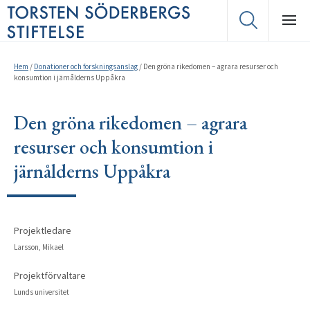
Hem
/
Donationer och forskningsanslag
/
Den gröna rikedomen – agrara resurser och
konsumtion i järnålderns Uppåkra
Den gröna rikedomen – agrara
resurser och konsumtion i
järnålderns Uppåkra
Projektledare
Larsson, Mikael
Projektförvaltare
Lunds universitet