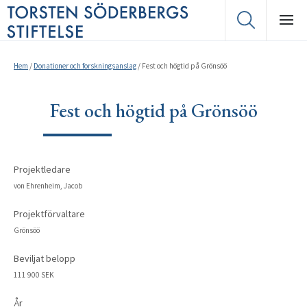
Hem
/
Donationer och forskningsanslag
/
Fest och högtid på Grönsöö
Fest och högtid på Grönsöö
Projektledare
von Ehrenheim, Jacob
Projektförvaltare
Grönsöö
Beviljat belopp
111 900 SEK
År