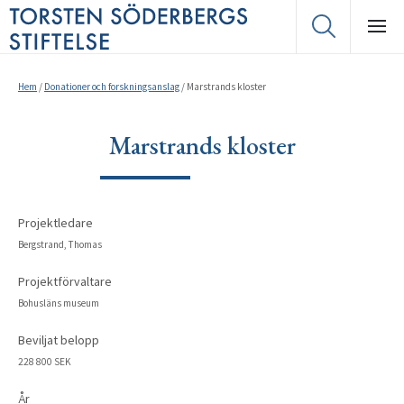
Hem
/
Donationer och forskningsanslag
/
Marstrands kloster
Marstrands kloster
Projektledare
Bergstrand, Thomas
Projektförvaltare
Bohusläns museum
Beviljat belopp
228 800 SEK
År