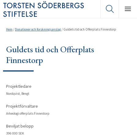
Hem
/
Donationer och forskningsanslag
/
Guldets tid och Offerplats Finnestorp
Guldets tid och Offerplats
Finnestorp
Projektledare
Nordqvist, Bengt
Projektförvaltare
Arkeologi offerplats Finnestorp
Beviljat belopp
396 000 SEK