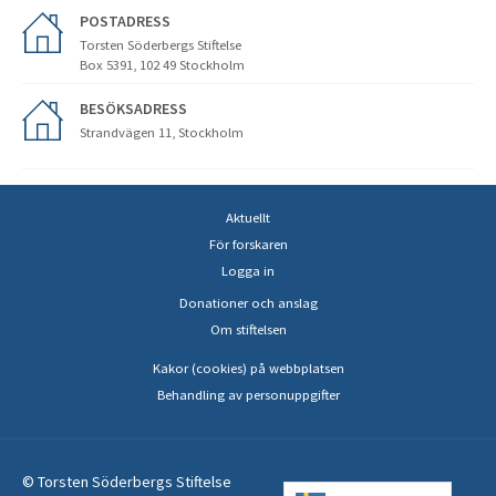
POSTADRESS
Torsten Söderbergs Stiftelse
Box 5391, 102 49 Stockholm
BESÖKSADRESS
Strandvägen 11, Stockholm
Aktuellt
För forskaren
Logga in
Donationer och anslag
Om stiftelsen
Kakor (cookies) på webbplatsen
Behandling av personuppgifter
© Torsten Söderbergs Stiftelse