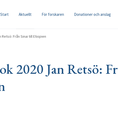
Start
Aktuellt
För forskaren
Donationer och anslag
Retsö: Från Sinai till Etiopien
ok 2020 Jan Retsö: Fr
en