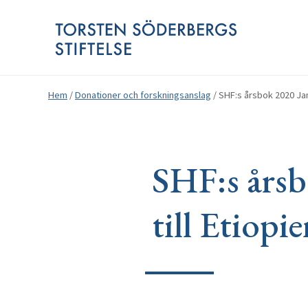
Hem
/
Donationer och forskningsanslag
/
SHF:s årsbok 2020 Jan 
SHF:s årsb
till Etiopi