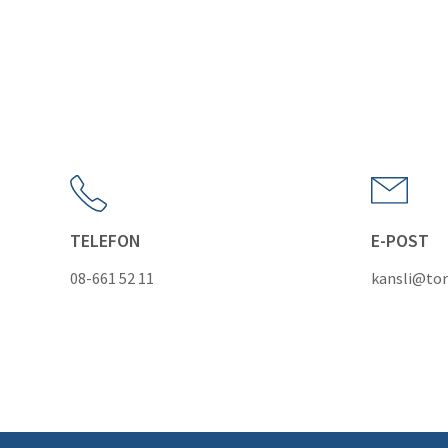
TELEFON
E-POST
08-661 52 11
kansli@tor