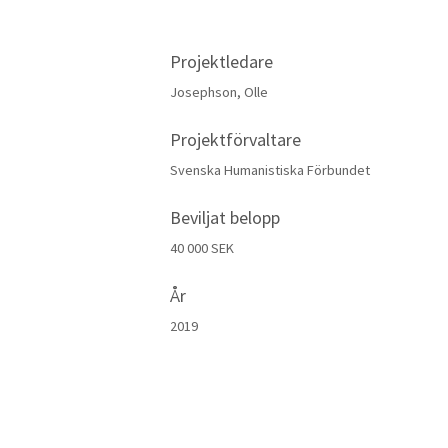
Projektledare
Josephson, Olle
Projektförvaltare
Svenska Humanistiska Förbundet
Beviljat belopp
40 000 SEK
År
2019