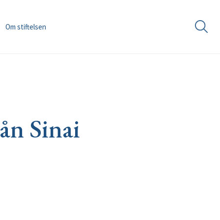
Om stiftelsen
ån Sinai