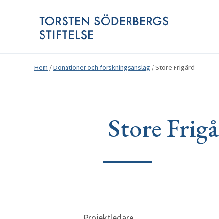
Hem
/
Donationer och forskningsanslag
/
Store Frigård
Store Frig
Projektledare