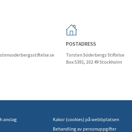
POSTADRESS
stensoderbergsstiftelse.se
Torsten Söderbergs Stiftelse
Box 5391, 102 49 Stockholm
h anslag
Kakor (cookies) på webbplatsen
Behandling av personuppgifter