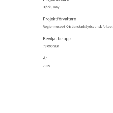
Björk, Tony
Projektförvaltare
Regionmuseet Kristianstad/Sydsvensk Arkeol
Beviljat belopp
78 000 SEK
År
2019