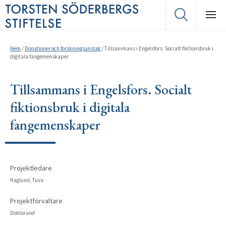
Hem
/
Donationer och forskningsanslag
/
Tillsammans i Engelsfors. Socialt fiktionsbruk i
digitala fangemenskaper
Tillsammans i Engelsfors. Socialt
fiktionsbruk i digitala
fangemenskaper
Projektledare
Haglund, Tuva
Projektförvaltare
Doktorand