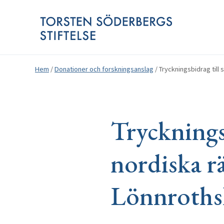
Hem
/
Donationer och forskningsanslag
/
Tryckningsbidrag till
Trycknings
nordiska r
Lönnroths