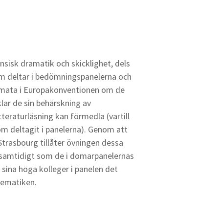
nsisk dramatik och skicklighet, dels
m deltar i bedömningspanelerna och
 temata i Europakonventionen om de
klar de sin behärskning av
teraturläsning kan förmedla (vartill
m deltagit i panelerna). Genom att
trasbourg tillåter övningen dessa
g samtidigt som de i domarpanelernas
 sina höga kolleger i panelen det
lematiken.