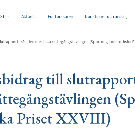
Start
Aktuellt
För forskaren
Donationer och anslag
 slutrapport från den nordiska rättegångstävlingen (Sporrong Lönnrothska Pri
bidrag till slutrappor
ättegångstävlingen (S
ka Priset XXVIII)