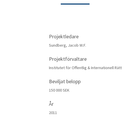
Projektledare
Sundberg, Jacob W.F.
Projektförvaltare
Institutet för Offentlig & Internationell Rätt
Beviljat belopp
150 000 SEK
År
2011