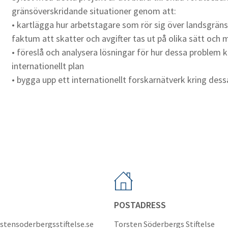
gränsöverskridande situationer genom att:
• kartlägga hur arbetstagare som rör sig över landsgränse
faktum att skatter och avgifter tas ut på olika sätt och 
• föreslå och analysera lösningar för hur dessa problem k
internationellt plan
• bygga upp ett internationellt forskarnätverk kring dess
POSTADRESS
stensoderbergsstiftelse.se
Torsten Söderbergs Stiftelse