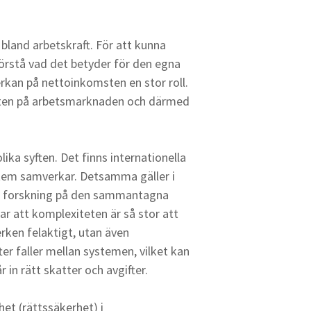
 bland arbetskraft. För att kunna
örstå vad det betyder för den egna
rkan på nettoinkomsten en stor roll.
eten på arbetsmarknaden och därmed
lika syften. Det finns internationella
ystem samverkar. Detsamma gäller i
lite forskning på den sammantagna
r att komplexiteten är så stor att
erken felaktigt, utan även
ter faller mellan systemen, vilket kan
år in rätt skatter och avgifter.
het (rättssäkerhet) i