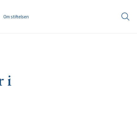
Om stiftelsen
 i