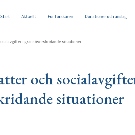
Start
Aktuellt
För forskaren
Donationer och anslag
cialavgifter i gränsöverskridande situationer
ter och socialavgifter
kridande situationer