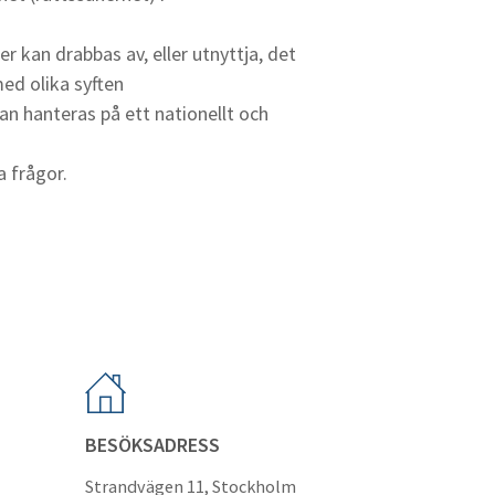
r kan drabbas av, eller utnyttja, det
med olika syften
an hanteras på ett nationellt och
a frågor.
BESÖKSADRESS
Strandvägen 11, Stockholm