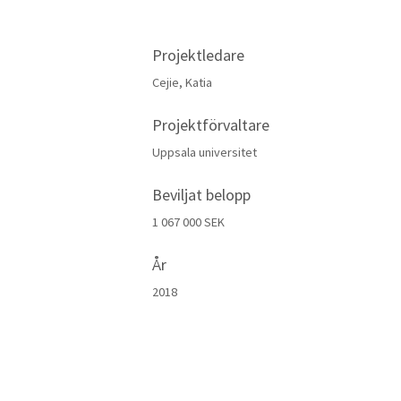
Projektledare
Cejie, Katia
Projektförvaltare
Uppsala universitet
Beviljat belopp
1 067 000 SEK
År
2018