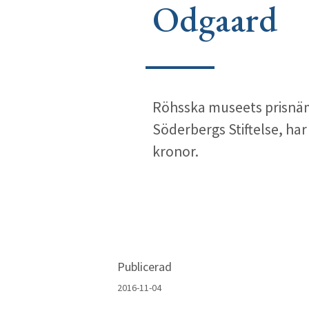
Odgaard
Röhsska museets prisnäm
Söderbergs Stiftelse, har
kronor.
Publicerad
2016-11-04