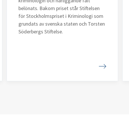
kriminologin och närliggande fält
belönats. Bakom priset står Stiftelsen
för Stockholmspriset i Kriminologi som
grundats av svenska staten och Torsten
Söderbergs Stiftelse.