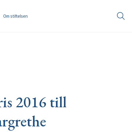
Om stiftelsen
s 2016 till
argrethe