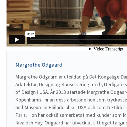
Margrethe Odgaard
Margrethe Odgaard är utbildad på Det Kongelige Da
Arkitektur, Design og Konservering med ytterligare s
of Design i USA. År 2013 startade Margrethe Odgaard
Köpenhamn. Innan dess arbetade hon som tryckassis
and Museum in Philadelphia i USA och som textildes
Paris. Hon har också samarbetat med kunder som M
Ikea och Hay. Odgaard har utvecklat sitt eget färgin