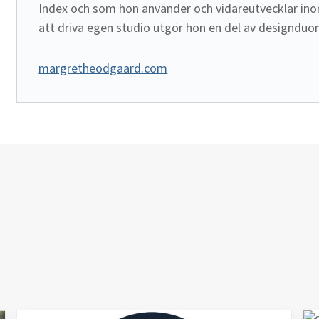
Index och som hon använder och vidareutvecklar inom
att driva egen studio utgör hon en del av designduon
margretheodgaard.com