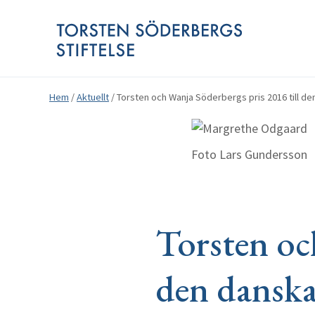
Hem
/
Aktuellt
/
Torsten och Wanja Söderbergs pris 2016 till d
Foto Lars Gundersson
Torsten oc
den danska