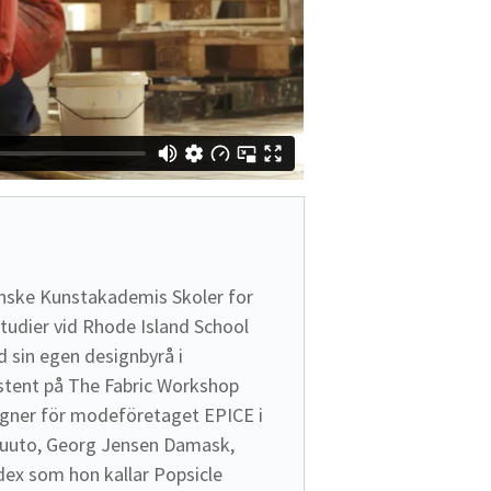
nske Kunstakademis Skoler for 
tudier vid Rhode Island School 
 sin egen designbyrå i 
tent på The Fabric Workshop 
igner för modeföretaget EPICE i 
uuto, Georg Jensen Damask, 
dex som hon kallar Popsicle 