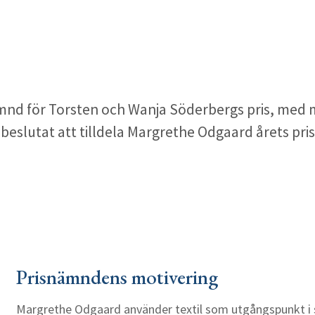
nd för Torsten och Wanja Söderbergs pris, med 
 beslutat att tilldela Margrethe Odgaard årets pri
Prisnämndens motivering
Margrethe Odgaard använder textil som utgångspunkt i si