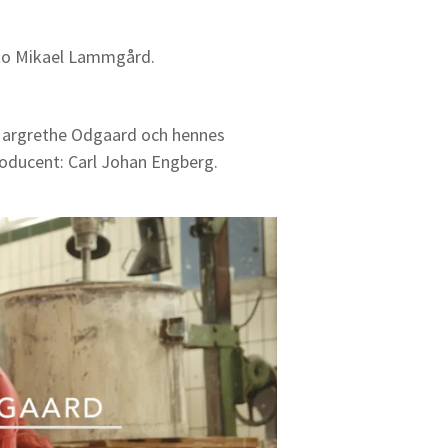
oto Mikael Lammgård.
Margrethe Odgaard och hennes
producent: Carl Johan Engberg.