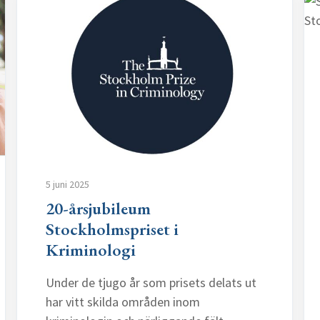
5 juni 2025
20-årsjubileum
Stockholmspriset i
Kriminologi
Under de tjugo år som prisets delats ut
har vitt skilda områden inom