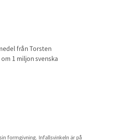
medel från Torsten
s om 1 miljon svenska
n formgivning. Infallsvinkeln är på