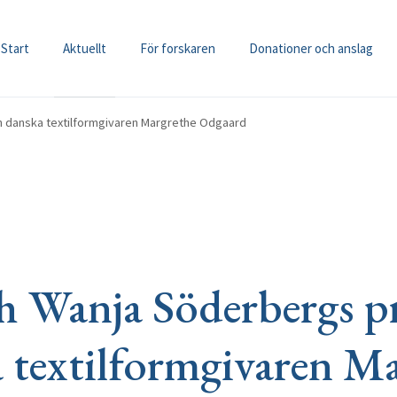
Start
Aktuellt
För forskaren
Donationer och anslag
en danska textilformgivaren Margrethe Odgaard
h Wanja Söderbergs pri
 textilformgivaren M