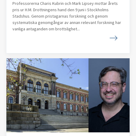
Professorerna Charis Kubrin och Mark Lipsey mottar årets
pris ur H.M. Drottningens hand den 9 juni i Stockholms
Stadshus. Genom pristagarnas forskning och genom
systematiska genomgångar av annan relevant forskning har
vanliga antaganden om brottslighet...