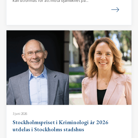
kan utformas för att möta ojämlikhet på...
3 juni 2026
Stockholmspriset i Kriminologi år 2026
utdelas i Stockholms stadshus