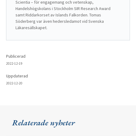
Scientia – för engagemang och vetenskap, 
Handelshögskolans i Stockholm SIR Research Award 
samt Riddarkorset av Islands Falkorden. Tomas 
Söderberg var även hedersledamot vid Svenska 
Läkaresällskapet.
Publicerad
2022-12-19
Uppdaterad
2022-12-20
Relaterade nyheter