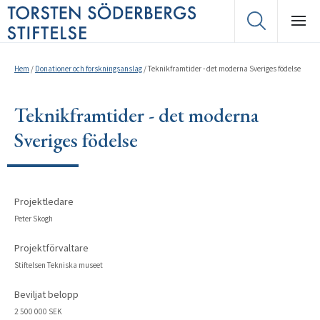
Hem
/
Donationer och forskningsanslag
/
Teknikframtider - det moderna Sveriges födelse
Teknikframtider - det moderna
Sveriges födelse
Projektledare
Peter Skogh
Projektförvaltare
Stiftelsen Tekniska museet
Beviljat belopp
2 500 000 SEK