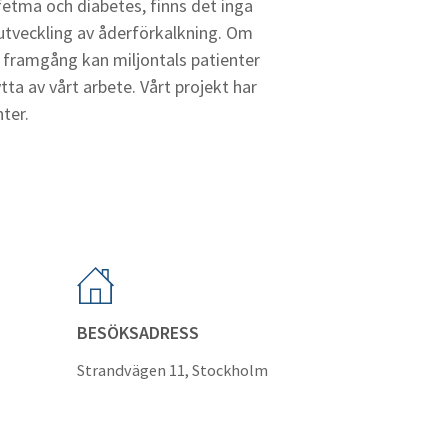
 fetma och diabetes, finns det inga
 utveckling av åderförkalkning. Om
d framgång kan miljontals patienter
tta av vårt arbete. Vårt projekt har
nter.
BESÖKSADRESS
Strandvägen 11, Stockholm