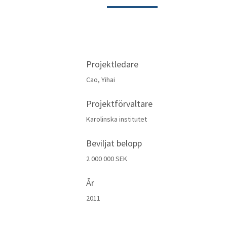
Projektledare
Cao, Yihai
Projektförvaltare
Karolinska institutet
Beviljat belopp
2 000 000 SEK
År
2011