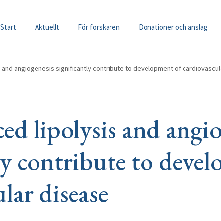
Start
Aktuellt
För forskaren
Donationer och anslag
s and angiogenesis significantly contribute to development of cardiovascu
ed lipolysis and angio
tly contribute to deve
lar disease