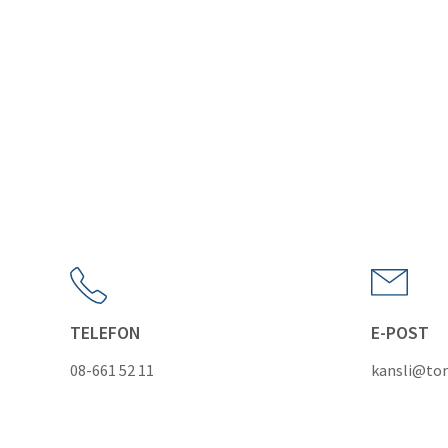
TELEFON
E-POST
08-661 52 11
kansli@tor