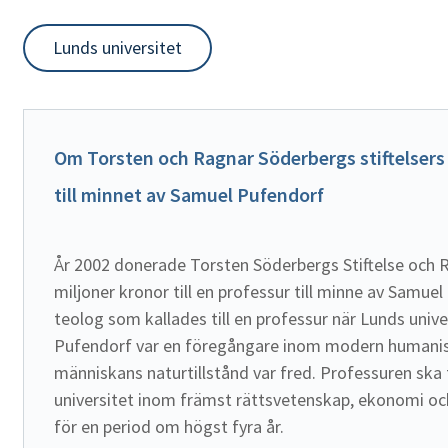
Lunds universitet
Om Torsten och Ragnar Söderbergs stiftelsers 
till minnet av Samuel Pufendorf 
År 2002 donerade Torsten Söderbergs Stiftelse och R
miljoner kronor till en professur till minne av Samuel
teolog som kallades till en professur när Lunds univ
Pufendorf var en föregångare inom modern humanis
människans naturtillstånd var fred. Professuren ska 
universitet inom främst rättsvetenskap, ekonomi och 
för en period om högst fyra år.
