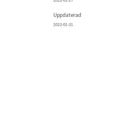
2022-01-17
Uppdaterad
2022-01-31