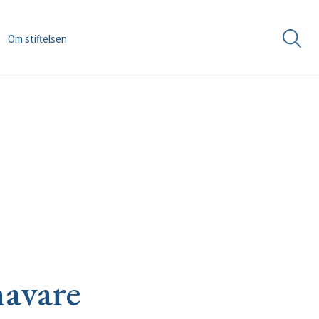
Om stiftelsen
havare