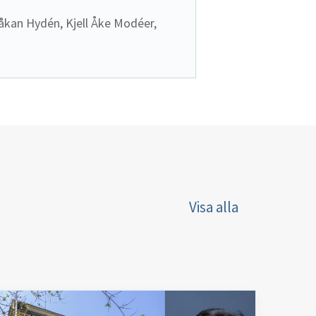
Håkan Hydén, Kjell Åke Modéer, 
Visa alla