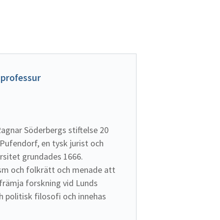
professur 

agnar Söderbergs stiftelse 20 
 Pufendorf, en tysk jurist och 
ersitet grundades 1666. 
m och folkrätt och menade att 
främja forskning vid Lunds 
politisk filosofi och innehas 