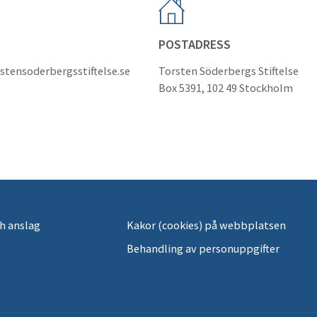
POSTADRESS
stensoderbergsstiftelse.se
Torsten Söderbergs Stiftelse
Box 5391, 102 49 Stockholm
h anslag
Kakor (cookies) på webbplatsen
Behandling av personuppgifter