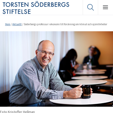
Hem
/
Aktuellt
/
Söderbergs professur i ekonomi till forskning om klimat och ojämlikheter
Foto Kristoffer Hellman