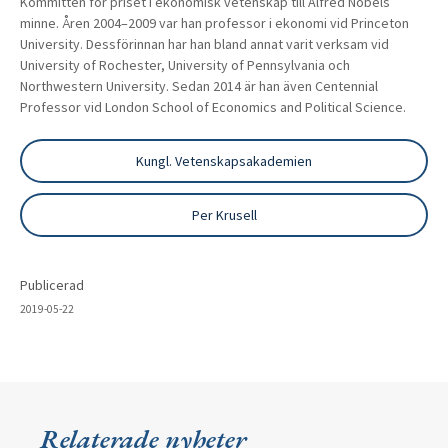
Kommittén för priset i ekonomisk vetenskap till Alfred Nobels
minne. Åren 2004–2009 var han professor i ekonomi vid Princeton
University. Dessförinnan har han bland annat varit verksam vid
University of Rochester, University of Pennsylvania och
Northwestern University. Sedan 2014 är han även Centennial
Professor vid London School of Economics and Political Science.
Kungl. Vetenskapsakademien
Per Krusell
Publicerad
2019-05-22
Relaterade nyheter