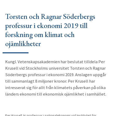
Torsten och Ragnar Söderbergs
professur i ekonomi 2019 till
forskning om klimat och
ojämlikheter
Kungl. Vetenskapsakademien har beslutat tilldela Per
Krusell vid Stockholms universitet Torsten och Ragnar
Söderbergs professur i ekonomi 2019. Anslagen uppgår
till sammanlagt 8 miljoner kronor. Per Krusell har
intresserat sig för allt från klimatets påverkan på olika
länders ekonomi till ekonomisk ojämlikhet i samhället.
Per Krusell är professor i nationalekonomi vid Institutet för