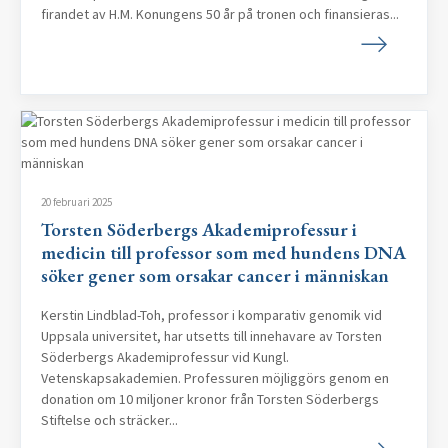
firandet av H.M. Konungens 50 år på tronen och finansieras...
20 februari 2025
Torsten Söderbergs Akademiprofessur i
medicin till professor som med hundens DNA
söker gener som orsakar cancer i människan
Kerstin Lindblad-Toh, professor i komparativ genomik vid
Uppsala universitet, har utsetts till innehavare av Torsten
Söderbergs Akademiprofessur vid Kungl.
Vetenskapsakademien. Professuren möjliggörs genom en
donation om 10 miljoner kronor från Torsten Söderbergs
Stiftelse och sträcker...