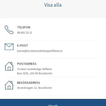
Visa alla
TELEFON
08-661 52 11
E-POST
kansli@torstensoderbergsstiftelse.se
POSTADRESS
Torsten Söderbergs Stiftelse
Box 5391, 102 49 Stockholm
BESÖKSADRESS
Strandvägen 11, Stockholm
Aktuellt