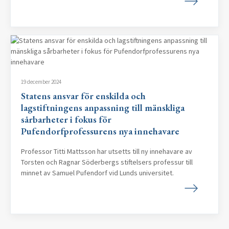
19 december 2024
Statens ansvar för enskilda och
lagstiftningens anpassning till mänskliga
sårbarheter i fokus för
Pufendorfprofessurens nya innehavare
Professor Titti Mattsson har utsetts till ny innehavare av
Torsten och Ragnar Söderbergs stiftelsers professur till
minnet av Samuel Pufendorf vid Lunds universitet.