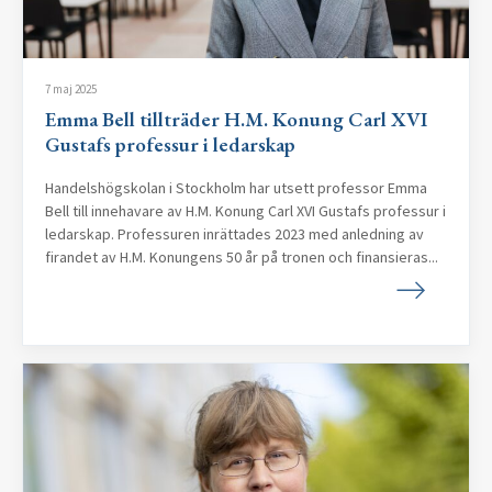
7 maj 2025
Emma Bell tillträder H.M. Konung Carl XVI
Gustafs professur i ledarskap
Handelshögskolan i Stockholm har utsett professor Emma
Bell till innehavare av H.M. Konung Carl XVI Gustafs professur i
ledarskap. Professuren inrättades 2023 med anledning av
firandet av H.M. Konungens 50 år på tronen och finansieras...