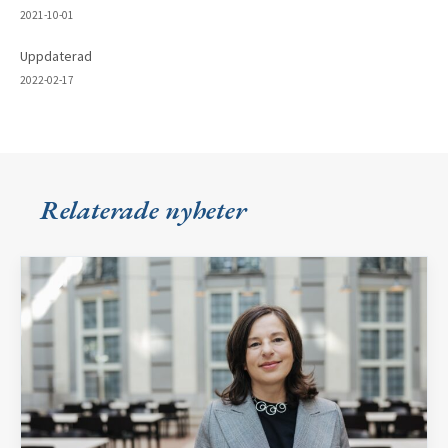
2021-10-01
Uppdaterad
2022-02-17
Relaterade nyheter