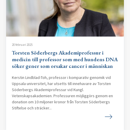
20 februari 2025
Torsten Söderbergs Akademiprofessur i
medicin till professor som med hundens DNA
söker gener som orsakar cancer i människan
Kerstin Lindblad-Toh, professor i komparativ genomik vid
Uppsala universitet, har utsetts till innehavare av Torsten
Söderbergs Akademiprofessur vid Kungl.
Vetenskapsakademien. Professuren möjliggörs genom en
donation om 10 miljoner kronor från Torsten Söderbergs
Stiftelse och sträcker...