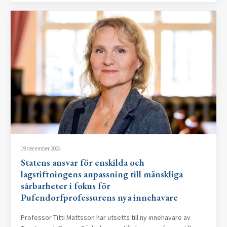
19 december 2024
Statens ansvar för enskilda och
lagstiftningens anpassning till mänskliga
sårbarheter i fokus för
Pufendorfprofessurens nya innehavare
Professor Titti Mattsson har utsetts till ny innehavare av