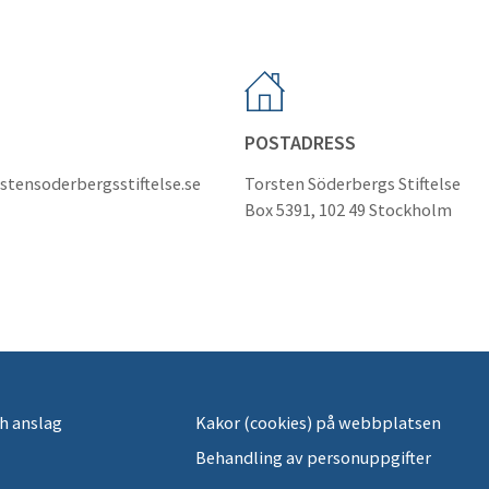
POSTADRESS
stensoderbergsstiftelse.se
Torsten Söderbergs Stiftelse
Box 5391, 102 49 Stockholm
h anslag
Kakor (cookies) på webbplatsen
Behandling av personuppgifter