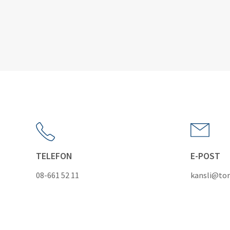
TELEFON
E-POST
08-661 52 11
kansli@tor