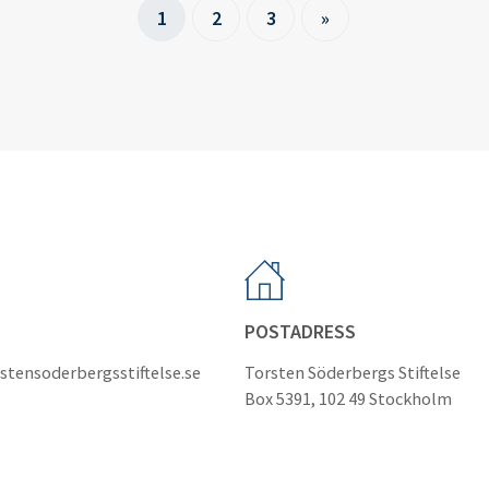
1
2
3
»
POSTADRESS
stensoderbergsstiftelse.se
Torsten Söderbergs Stiftelse
Box 5391, 102 49 Stockholm