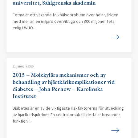
universitet, Sahlgrenska akademin
Fetma är ett växande folkhälsoproblem över hela världen
med mer än en miljard överviktiga och 300 miljoner feta
enligt WHO....
21 januari 2016
2015 – Molekylära mekanismer och ny
behandling av hjärtkärlkomplikationer vid
diabetes – John Pernow – Karolinska
Institutet
Diabetes är en av de viktigaste riskfaktorerna för utveckling
av hjärtkärlsjukdom. En central orsak till detta är bristande
funktion i...