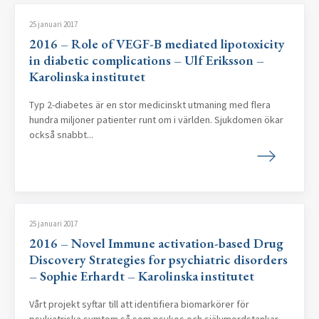
25 januari 2017
2016 – Role of VEGF-B mediated lipotoxicity
in diabetic complications – Ulf Eriksson –
Karolinska institutet
Typ 2-diabetes är en stor medicinskt utmaning med flera
hundra miljoner patienter runt om i världen. Sjukdomen ökar
också snabbt...
25 januari 2017
2016 – Novel Immune activation-based Drug
Discovery Strategies for psychiatric disorders
– Sophie Erhardt – Karolinska institutet
Vårt projekt syftar till att identifiera biomarkörer för