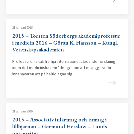
21 januari 2016
2015 – Torsten Söderbergs akademiprofessur
i medicin 2016 – Göran K. Hansson – Kungl.
Vetenskapsakademien
Professuren skall främja internationellt ledande forskning
inom det medicinska området genom att möjliggöra för
innehavaren att på heltid ägna sig...
21 januari 2016
2015 – Associativ inlärning och timing i
lillhjärnan – Germund Hesslow – Lunds
universitet