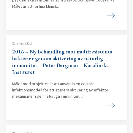
psykiatriska symtom så som psykos och självmordstankar.
Målet är att förfina klinisk...
25 januari 2017
2016 – Ny behandling mot multiresistenta
bakterier genom aktivering av naturlig
immunitet – Peter Bergman – Karolinska
Institutet
Målet med projektet är att använda en cellulär
infektionsmodell för att studera aktivering av effektor
mekanismer i den naturliga immuniten,...