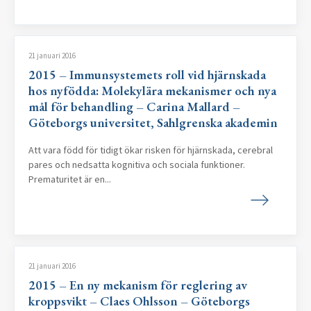
21 januari 2016
2015 – Immunsystemets roll vid hjärnskada
hos nyfödda: Molekylära mekanismer och nya
mål för behandling – Carina Mallard –
Göteborgs universitet, Sahlgrenska akademin
Att vara född för tidigt ökar risken för hjärnskada, cerebral
pares och nedsatta kognitiva och sociala funktioner.
Prematuritet är en...
21 januari 2016
2015 – En ny mekanism för reglering av
kroppsvikt – Claes Ohlsson – Göteborgs