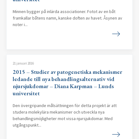
Minnen bygger på inlärda associationer. Fotot av en båt
framkallar båtens namn, kanske doften av havet. Åsynen av
noter i...
21 januari 2016
2015 – Studier av patogenetiska mekanismer
ledande till nya behandlingsalternativ vid
njursjukdomar – Diana Karpman – Lunds
universitet
Den övergripande målsättningen för detta projekt är att
studera molekylära mekanismer och utveckla nya
behandlingsmöjligheter mot vissa njursjukdomar. Med
utgångspunkt...