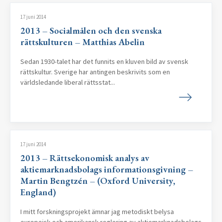
17 juni 2014
2013 – Socialmålen och den svenska
rättskulturen – Matthias Abelin
Sedan 1930-talet har det funnits en kluven bild av svensk
rättskultur. Sverige har antingen beskrivits som en
världsledande liberal rättsstat...
17 juni 2014
2013 – Rättsekonomisk analys av
aktiemarknadsbolags informationsgivning –
Martin Bengtzén – (Oxford University,
England)
I mitt forskningsprojekt ämnar jag metodiskt belysa