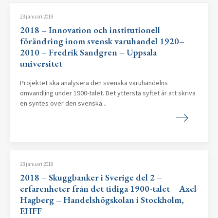
23 januari 2019
2018 – Innovation och institutionell
förändring inom svensk varuhandel 1920–
2010 – Fredrik Sandgren – Uppsala
universitet
Projektet ska analysera den svenska varuhandelns
omvandling under 1900-talet. Det yttersta syftet är att skriva
en syntes över den svenska...
23 januari 2019
2018 – Skuggbanker i Sverige del 2 –
erfarenheter från det tidiga 1900-talet – Axel
Hagberg – Handelshögskolan i Stockholm,
EHFF