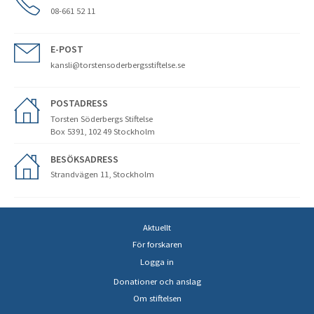
08-661 52 11
E-POST
kansli@torstensoderbergsstiftelse.se
POSTADRESS
Torsten Söderbergs Stiftelse
Box 5391, 102 49 Stockholm
BESÖKSADRESS
Strandvägen 11, Stockholm
Aktuellt
För forskaren
Logga in
Donationer och anslag
Om stiftelsen