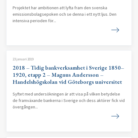
Projektet har ambitionen att lyfta fram den svenska
emissionsbolagsepoken och se denna i ett nytt ljus. Den
intensiva perioden för...
23 januari 2019
2018 – Tidig bankverksamhet i Sverige 1850–
1920, etapp 2 – Magnus Andersson –
Handelshögskolan vid Göteborgs universitet
Syftet med undersökningen är att visa på vilken betydelse
de framväxande bankerna i Sverige och dess aktörer fick vid
övergången...