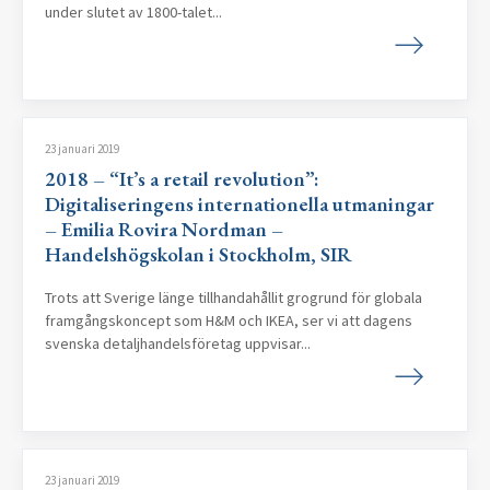
under slutet av 1800-talet...
23 januari 2019
2018 – “It’s a retail revolution”:
Digitaliseringens internationella utmaningar
– Emilia Rovira Nordman –
Handelshögskolan i Stockholm, SIR
Trots att Sverige länge tillhandahållit grogrund för globala
framgångskoncept som H&M och IKEA, ser vi att dagens
svenska detaljhandelsföretag uppvisar...
23 januari 2019