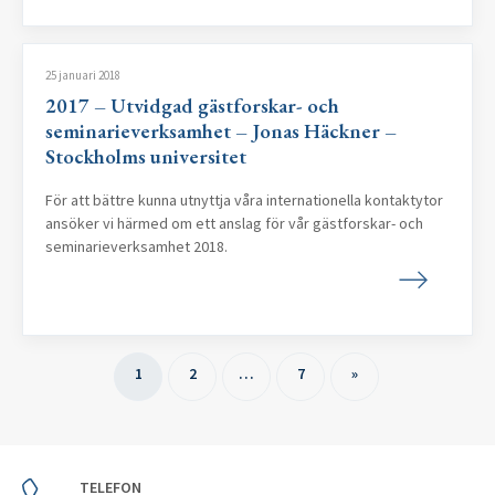
25 januari 2018
2017 – Utvidgad gästforskar- och
seminarieverksamhet – Jonas Häckner –
Stockholms universitet
För att bättre kunna utnyttja våra internationella kontaktytor
ansöker vi härmed om ett anslag för vår gästforskar- och
seminarieverksamhet 2018.
1
2
…
7
»
TELEFON