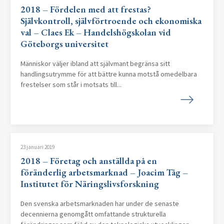
2018 – Fördelen med att frestas?
Självkontroll, självförtroende och ekonomiska
val – Claes Ek – Handelshögskolan vid
Göteborgs universitet
Människor väljer ibland att självmant begränsa sitt
handlingsutrymme för att bättre kunna motstå omedelbara
frestelser som står i motsats till...
23 januari 2019
2018 – Företag och anställda på en
föränderlig arbetsmarknad – Joacim Tåg –
Institutet för Näringslivsforskning
Den svenska arbetsmarknaden har under de senaste
decennierna genomgått omfattande strukturella