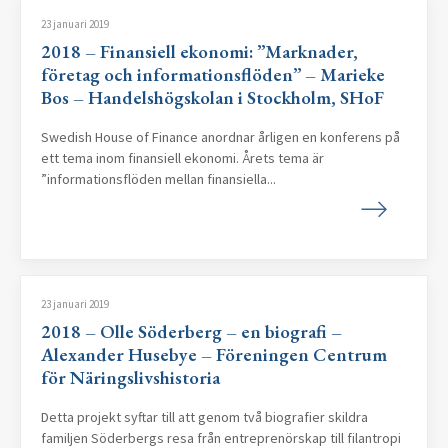
23 januari 2019
2018 – Finansiell ekonomi: ”Marknader,
företag och informationsflöden” – Marieke
Bos – Handelshögskolan i Stockholm, SHoF
Swedish House of Finance anordnar årligen en konferens på
ett tema inom finansiell ekonomi. Årets tema är
”informationsflöden mellan finansiella...
23 januari 2019
2018 – Olle Söderberg – en biografi –
Alexander Husebye – Föreningen Centrum
för Näringslivshistoria
Detta projekt syftar till att genom två biografier skildra
familjen Söderbergs resa från entreprenörskap till filantropi