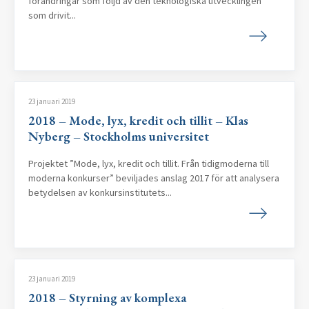
förändringar som följd av den teknologiska utvecklingen
som drivit...
23 januari 2019
2018 – Mode, lyx, kredit och tillit – Klas
Nyberg – Stockholms universitet
Projektet ”Mode, lyx, kredit och tillit. Från tidigmoderna till
moderna konkurser” beviljades anslag 2017 för att analysera
betydelsen av konkursinstitutets...
23 januari 2019
2018 – Styrning av komplexa