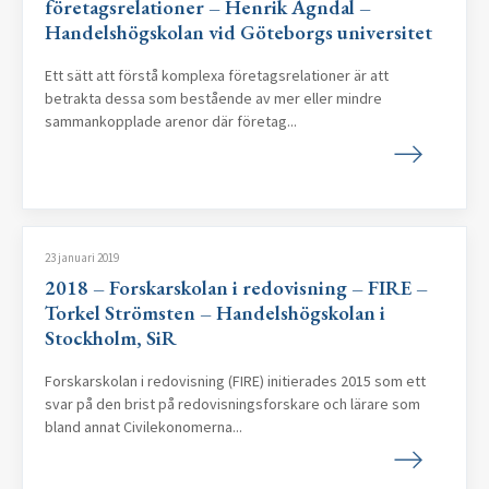
företagsrelationer – Henrik Agndal –
Handelshögskolan vid Göteborgs universitet
Ett sätt att förstå komplexa företagsrelationer är att
betrakta dessa som bestående av mer eller mindre
sammankopplade arenor där företag...
23 januari 2019
2018 – Forskarskolan i redovisning – FIRE –
Torkel Strömsten – Handelshögskolan i
Stockholm, SiR
Forskarskolan i redovisning (FIRE) initierades 2015 som ett
svar på den brist på redovisningsforskare och lärare som
bland annat Civilekonomerna...